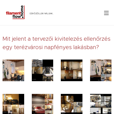
.
ÜDVÖZÖLLEK NÁLUNK
Mit jelent a tervezői kivitelezés ellenőrzés
egy terézvárosi napfényes lakásban?